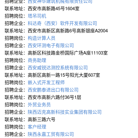
招聘企业：
西安神华建筑机械有限责任公司
联系地址：西安市高新路45号1604室
招聘岗位：
塔吊司机
招聘企业：
科达奇（西安）软件开发有限公司
联系地址：西安市高新区高新路6号高新银座A2004
招聘岗位：
构造计算人员
招聘企业：
西安环测电子有限公司
联系地址：高新区科技路金桥国际广场A座11103室
招聘岗位：
商务助理
招聘企业：
西安威锐达测控系统有限公司
联系地址：高新区高新一路15号阳光大厦607室
招聘岗位：
嵌入式开发工程师
招聘企业：
西安鹏泰进出口有限公司
联系地址：西安市高新六路付36号1层
招聘岗位：
外贸业务员
招聘企业：
陕西迈克高新科技实业集团有限公司
联系地址：高新三路六号
招聘岗位：
客户经理
招聘企业：
陕西永嘉工贸有限公司