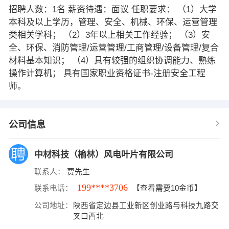
招聘人数：1名 薪资待遇：面议 任职要求： （1）大学
本科及以上学历，管理、安全、机械、环保、运营管理
类相关学科； （2）3年以上相关工作经验； （3）安
全、环保、消防管理/运营管理/工商管理/设备管理/复合
材料基本知识； （4）具有较强的组织协调能力、熟练
操作计算机； 具有国家职业资格证书-注册安全工程
师。
公司信息
中材科技（榆林）风电叶片有限公司
联系人：
贾先生
199****3706
联系电话：
【查看需要10金币】
公司地址：
陕西省定边县工业新区创业路与科技九路交
叉口西北