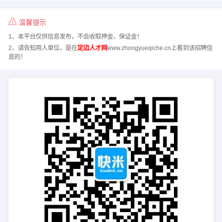
温馨提示
1、本平台仅供信息发布，不会收取押金、保证金！
2、请告知用人单位，是在
定边人才网
www.zhongyueqiche.cn上看到该招聘信
息的！