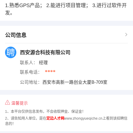
1.熟悉GPS产品； 2.能进行项目管理； 3.进行过软件开
发。
公司信息
西安源合科技有限公司
联系人：
经理
****
联系电话：
公司地址：
西安市高新一路创业大厦B-709室
温馨提示
1、本平台仅供信息发布，不会收取押金、保证金！
2、请告知用人单位，是在
定边人才网
www.zhongyueqiche.cn上看到该招聘信
息的！