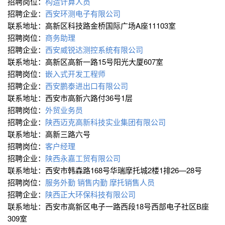
招聘岗位：
构造计算人员
招聘企业：
西安环测电子有限公司
联系地址：高新区科技路金桥国际广场A座11103室
招聘岗位：
商务助理
招聘企业：
西安威锐达测控系统有限公司
联系地址：高新区高新一路15号阳光大厦607室
招聘岗位：
嵌入式开发工程师
招聘企业：
西安鹏泰进出口有限公司
联系地址：西安市高新六路付36号1层
招聘岗位：
外贸业务员
招聘企业：
陕西迈克高新科技实业集团有限公司
联系地址：高新三路六号
招聘岗位：
客户经理
招聘企业：
陕西永嘉工贸有限公司
联系地址：西安市韩森路168号华瑞摩托城2楼1排26—28号
招聘岗位：
服务外勤
销售内勤
摩托销售人员
招聘企业：
陕西正大环保科技有限公司
联系地址：西安市高新区电子一路西段18号西部电子社区B座
309室