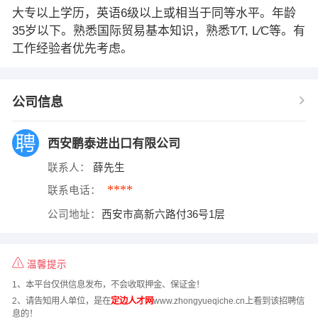
大专以上学历，英语6级以上或相当于同等水平。年龄
35岁以下。熟悉国际贸易基本知识，熟悉T∕T, L∕C等。有
工作经验者优先考虑。
公司信息
西安鹏泰进出口有限公司
联系人：
薛先生
****
联系电话：
公司地址：
西安市高新六路付36号1层
温馨提示
1、本平台仅供信息发布，不会收取押金、保证金！
2、请告知用人单位，是在
定边人才网
www.zhongyueqiche.cn上看到该招聘信
息的！