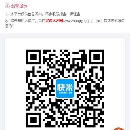
温馨提示
1、本平台仅供信息发布，不会收取押金、保证金！
2、请告知用人单位，是在
定边人才网
www.zhongyueqiche.cn上看到该招聘信
息的！