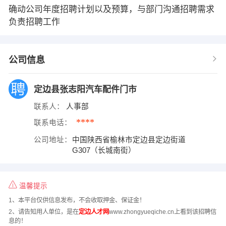
确动公司年度招聘计划以及预算，与部门沟通招聘需求
负责招聘工作
公司信息
定边县张志阳汽车配件门市
联系人：
人事部
****
联系电话：
公司地址：
中国陕西省榆林市定边县定边街道
G307（长城南街）
温馨提示
1、本平台仅供信息发布，不会收取押金、保证金！
2、请告知用人单位，是在
定边人才网
www.zhongyueqiche.cn上看到该招聘信
息的！