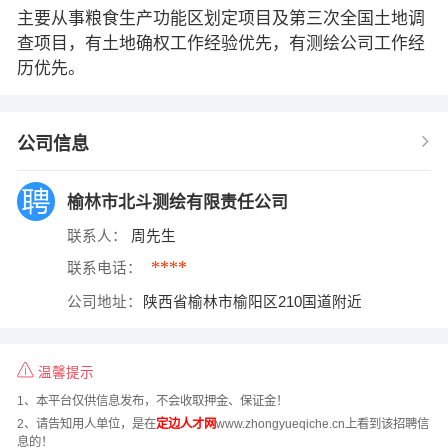
主要从事粮食生产功能区划定项目及第三次全国土地调
查项目，有土地确权工作经验优先，有测绘公司工作经
历优先。
公司信息
榆林市北斗测绘有限责任公司
联系人：
周先生
****
联系电话：
公司地址：
陕西省榆林市榆阳区210国道附近
温馨提示
1、本平台仅供信息发布，不会收取押金、保证金！
2、请告知用人单位，是在
定边人才网
www.zhongyueqiche.cn上看到该招聘信
息的！