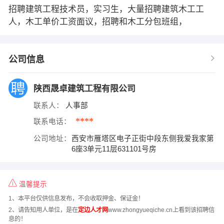
招聘建筑工程技术员，实习生，大量招聘建筑木工工
人，木工单价工资面议，招聘和木工分包班组，
公司信息
陕西晟卓建筑工程有限公司
联系人：
人事部
****
联系电话：
公司地址：
西安市雁塔区电子正街中段东侧我爱我家第
6座3单元11层631101号房
温馨提示
1、本平台仅供信息发布，不会收取押金、保证金！
2、请告知用人单位，是在
定边人才网
www.zhongyueqiche.cn上看到该招聘信
息的！