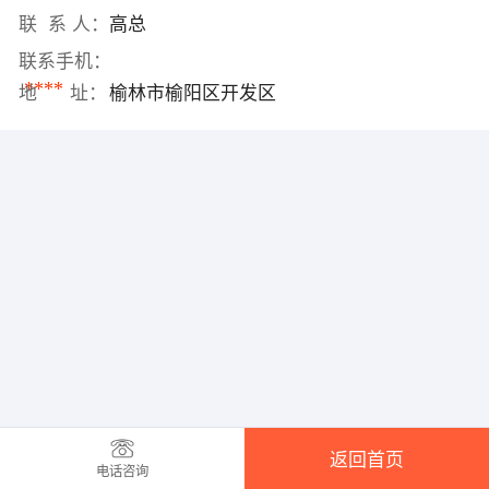
联 系 人：
高总
联系手机：
****
地 址：
榆林市榆阳区开发区
返回首页
电话咨询