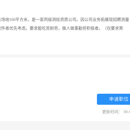
办公场地160平方米，是一家丙级测绘资质公司。因公司业务拓展现招聘测量
及相关软件者优先考虑。要求能吃苦耐劳，做人做事勤劳积极者。（仅要求男
申请职位
更新时间： 08-