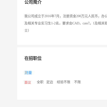
公司简介
我公司成立于2016年7月，注册资金200万元人民币，
及相关专业实习生1-2名，要求会CAD，cass7。1
士）
在招职位
测量
/
全职
/
定边
/
经验不限
/
不限
面议